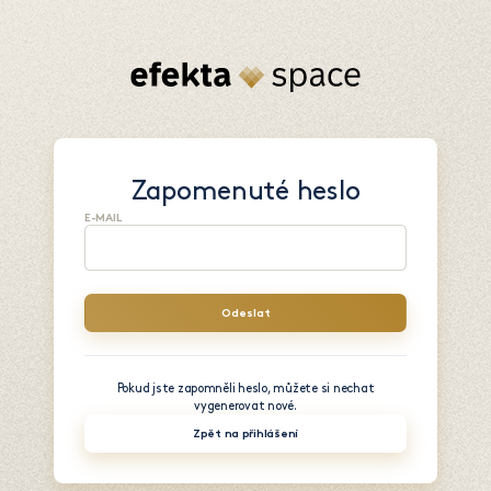
Zapomenuté heslo
E-MAIL
Pokud jste zapomněli heslo, můžete si nechat
vygenerovat nové.
Zpět na přihlášení