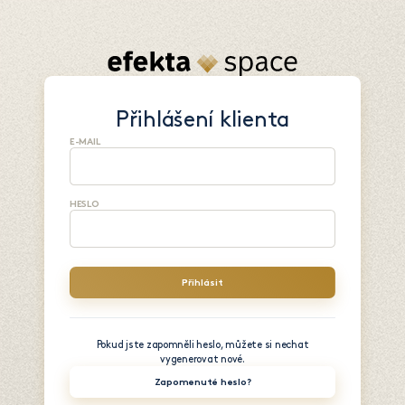
Přihlášení klienta
E-MAIL
HESLO
Pokud jste zapomněli heslo, můžete si nechat
vygenerovat nové.
Zapomenuté heslo?